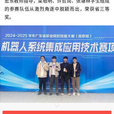
宏东教师指导，梁祖明、许哲润、张塘林学生组成
的参赛队伍从激烈角逐中脱颖而出，荣获省三等
奖。
机器人系统集成应用技术赛项主要考察选手的