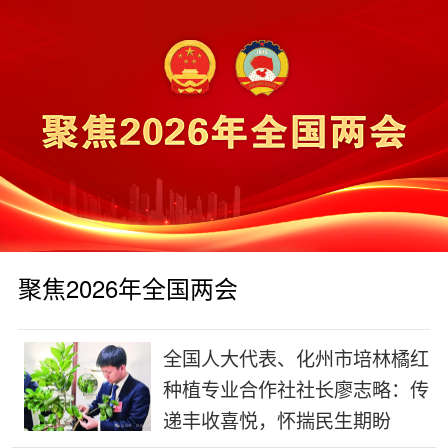
聚焦2026年全国两会
全国人大代表、化州市培林橘红
种植专业合作社社长廖志略：传
递丰收喜悦，怀揣民生期盼