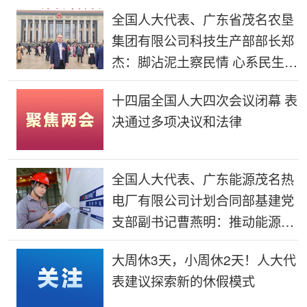
全国人大代表、广东省茂名农垦
集团有限公司科技生产部部长郑
杰：脚沾泥土察民情 心系民生献
良策
十四届全国人大四次会议闭幕 表
决通过多项决议和法律
全国人大代表、广东能源茂名热
电厂有限公司计划合同部基建党
支部副书记曹燕明：推动能源电
力与城市发展同频共振
大周休3天，小周休2天！人大代
表建议探索新的休假模式