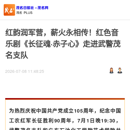
红韵润军营，薪火永相传！红色音
乐剧《长征魂·赤子心》走进武警茂
名支队
2026-07-08 11:48:25
为热烈庆祝中国共产党成立105周年，纪念中国
工农红军长征胜利90周年，7月1日晚19:30，